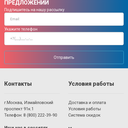
ПРЕДЛОЖЕНИЙ
Подпишитесь на нашу рассылку
Укажите телефон
Отправить
Контакты
Условия работы
г.Москва, Измайловский
Доставка и оплата
проспект 91к.1
Условия работы
Телефон:
8 (800)
222-39-90
Система скидок
Ищи нас в соцсетях