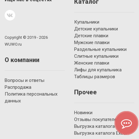
Каталог
Купальники
Детские купальники
Детские плавки
Copyright © 2019 - 2026
Мужские плавки
WUWO.ru
Раздельные купальники
Слитные купальники
О компании
Женские плавки
Лифы для купальника
Таблицы размеров
Вопросы и ответы
Распродажа
Прочее
Политика персональных
данных
Новинки
Отзывы покупателей
Выгрузка каталога YML
Выгрузка каталога Excel