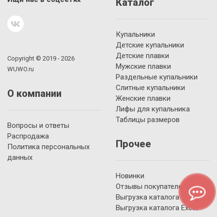
Каталог
Купальники
Детские купальники
Детские плавки
Copyright © 2019 - 2026
Мужские плавки
WUWO.ru
Раздельные купальники
Слитные купальники
О компании
Женские плавки
Лифы для купальника
Таблицы размеров
Вопросы и ответы
Распродажа
Прочее
Политика персональных
данных
Новинки
Отзывы покупателей
Выгрузка каталога YML
Выгрузка каталога Excel