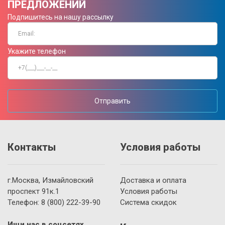
ПРЕДЛОЖЕНИЙ
Подпишитесь на нашу рассылку
Укажите телефон
Отправить
Контакты
Условия работы
г.Москва, Измайловский
Доставка и оплата
проспект 91к.1
Условия работы
Телефон:
8 (800)
222-39-90
Система скидок
Ищи нас в соцсетях