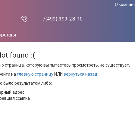
О компан
+7(499)
399-28-10
Бренды
Not found :(
но страница, которую вы пытаетесь просмотреть, не существует.
рейти на
главную страницу
ИЛИ
вернуться назад
то было результатом либо:
ерный адрес
ревшая ссылка