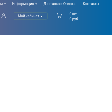
ии
Информация
Доставка и Оплата
Контакты
0
шт.
Мой кабинет
0
руб.