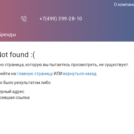
О компан
+7(499)
399-28-10
Бренды
Not found :(
но страница, которую вы пытаетесь просмотреть, не существует.
рейти на
главную страницу
ИЛИ
вернуться назад
то было результатом либо:
ерный адрес
ревшая ссылка