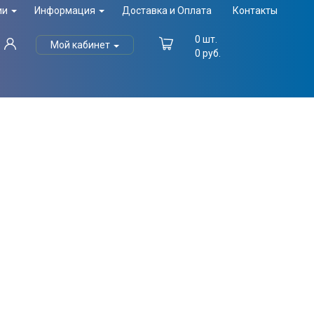
ии
Информация
Доставка и Оплата
Контакты
0
шт.
Мой кабинет
0
руб.