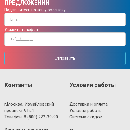
ПРЕДЛОЖЕНИЙ
Подпишитесь на нашу рассылку
Укажите телефон
Отправить
Контакты
Условия работы
г.Москва, Измайловский
Доставка и оплата
проспект 91к.1
Условия работы
Телефон:
8 (800)
222-39-90
Система скидок
Ищи нас в соцсетях