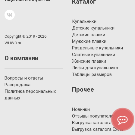
Каталог
Купальники
Детские купальники
Детские плавки
Copyright © 2019 - 2026
Мужские плавки
WUWO.ru
Раздельные купальники
Слитные купальники
О компании
Женские плавки
Лифы для купальника
Таблицы размеров
Вопросы и ответы
Распродажа
Прочее
Политика персональных
данных
Новинки
Отзывы покупателей
Выгрузка каталога YML
Выгрузка каталога Excel