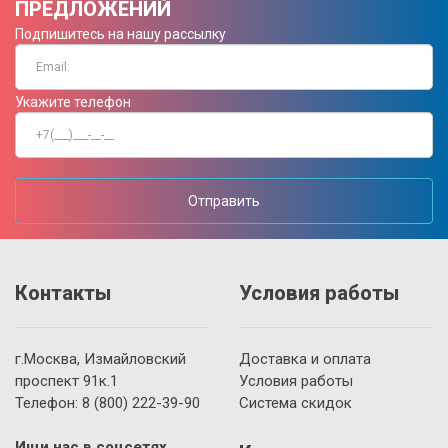
ПРЕДЛОЖЕНИЙ
Подпишитесь на нашу рассылку
Укажите телефон
Отправить
Контакты
Условия работы
г.Москва, Измайловский
Доставка и оплата
проспект 91к.1
Условия работы
Телефон:
8 (800)
222-39-90
Система скидок
Ищи нас в соцсетях