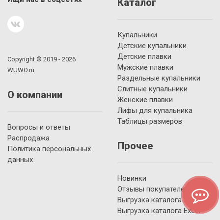
Каталог
Купальники
Детские купальники
Детские плавки
Copyright © 2019 - 2026
Мужские плавки
WUWO.ru
Раздельные купальники
Слитные купальники
О компании
Женские плавки
Лифы для купальника
Таблицы размеров
Вопросы и ответы
Распродажа
Прочее
Политика персональных
данных
Новинки
Отзывы покупателей
Выгрузка каталога YML
Выгрузка каталога Excel