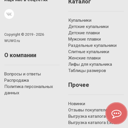
Каталог
Купальники
Детские купальники
Детские плавки
Copyright © 2019 - 2026
Мужские плавки
WUWO.ru
Раздельные купальники
Слитные купальники
О компании
Женские плавки
Лифы для купальника
Таблицы размеров
Вопросы и ответы
Распродажа
Прочее
Политика персональных
данных
Новинки
Отзывы покупателей
Выгрузка каталога YML
Выгрузка каталога Excel