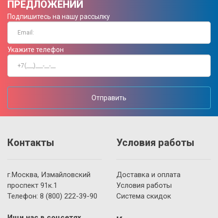
ПРЕДЛОЖЕНИЙ
Подпишитесь на нашу рассылку
Укажите телефон
Отправить
Контакты
Условия работы
г.Москва, Измайловский
Доставка и оплата
проспект 91к.1
Условия работы
Телефон:
8 (800)
222-39-90
Система скидок
Ищи нас в соцсетях