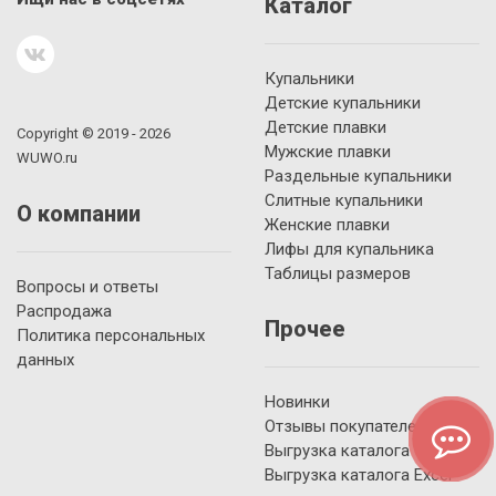
Каталог
Купальники
Детские купальники
Детские плавки
Copyright © 2019 - 2026
Мужские плавки
WUWO.ru
Раздельные купальники
Слитные купальники
О компании
Женские плавки
Лифы для купальника
Таблицы размеров
Вопросы и ответы
Распродажа
Прочее
Политика персональных
данных
Новинки
Отзывы покупателей
Выгрузка каталога YML
Выгрузка каталога Excel