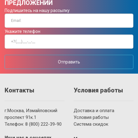
ПРЕДЛОЖЕНИЙ
Подпишитесь на нашу рассылку
Укажите телефон
Отправить
Контакты
Условия работы
г.Москва, Измайловский
Доставка и оплата
проспект 91к.1
Условия работы
Телефон:
8 (800)
222-39-90
Система скидок
Ищи нас в соцсетях