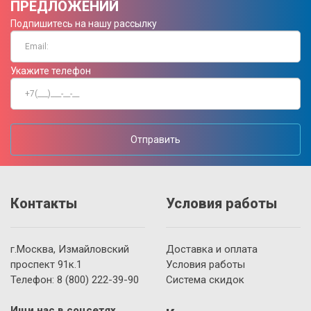
ПРЕДЛОЖЕНИЙ
Подпишитесь на нашу рассылку
Укажите телефон
Отправить
Контакты
Условия работы
г.Москва, Измайловский
Доставка и оплата
проспект 91к.1
Условия работы
Телефон:
8 (800)
222-39-90
Система скидок
Ищи нас в соцсетях