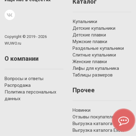
Каталог
Купальники
Детские купальники
Детские плавки
Copyright © 2019 - 2026
Мужские плавки
WUWO.ru
Раздельные купальники
Слитные купальники
О компании
Женские плавки
Лифы для купальника
Таблицы размеров
Вопросы и ответы
Распродажа
Прочее
Политика персональных
данных
Новинки
Отзывы покупателей
Выгрузка каталога YML
Выгрузка каталога Excel