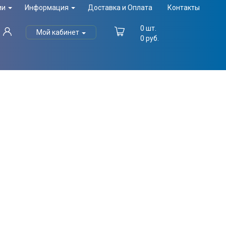
ии
Информация
Доставка и Оплата
Контакты
0
шт.
Мой кабинет
0
руб.