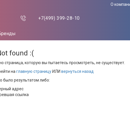
О компан
+7(499)
399-28-10
Бренды
Not found :(
но страница, которую вы пытаетесь просмотреть, не существует.
рейти на
главную страницу
ИЛИ
вернуться назад
то было результатом либо:
ерный адрес
ревшая ссылка