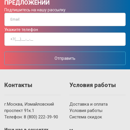
ПРЕДЛОЖЕНИЙ
Подпишитесь на нашу рассылку
Укажите телефон
Отправить
Контакты
Условия работы
г.Москва, Измайловский
Доставка и оплата
проспект 91к.1
Условия работы
Телефон:
8 (800)
222-39-90
Система скидок
Ищи нас в соцсетях