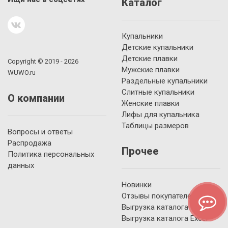
Каталог
Купальники
Детские купальники
Детские плавки
Copyright © 2019 - 2026
Мужские плавки
WUWO.ru
Раздельные купальники
Слитные купальники
О компании
Женские плавки
Лифы для купальника
Таблицы размеров
Вопросы и ответы
Распродажа
Прочее
Политика персональных
данных
Новинки
Отзывы покупателей
Выгрузка каталога YML
Выгрузка каталога Excel