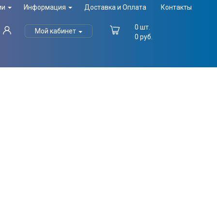
ии
Информация
Доставка и Оплата
Контакты
0
шт.
Мой кабинет
0
руб.