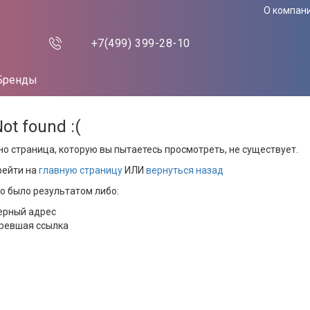
О компан
+7(499)
399-28-10
Бренды
Not found :(
но страница, которую вы пытаетесь просмотреть, не существует.
рейти на
главную страницу
ИЛИ
вернуться назад
то было результатом либо:
ерный адрес
ревшая ссылка