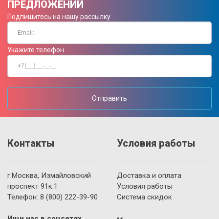
ПРЕДЛОЖЕНИЙ
Подпишитесь на нашу рассылку
Укажите телефон
Отправить
Контакты
Условия работы
г.Москва, Измайловский
Доставка и оплата
проспект 91к.1
Условия работы
Телефон:
8 (800)
222-39-90
Система скидок
Ищи нас в соцсетях