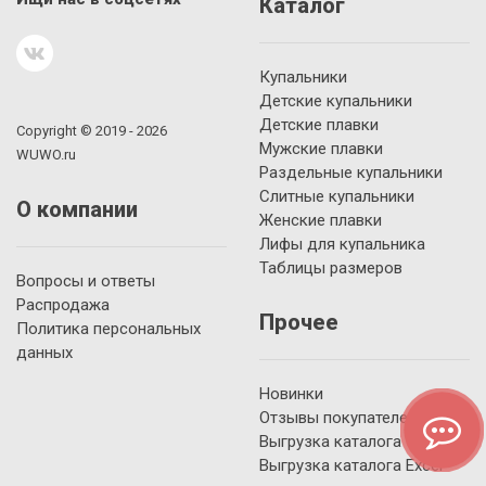
Каталог
Купальники
Детские купальники
Детские плавки
Copyright © 2019 - 2026
Мужские плавки
WUWO.ru
Раздельные купальники
Слитные купальники
О компании
Женские плавки
Лифы для купальника
Таблицы размеров
Вопросы и ответы
Распродажа
Прочее
Политика персональных
данных
Новинки
Отзывы покупателей
Выгрузка каталога YML
Выгрузка каталога Excel