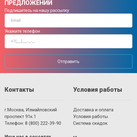
ПРЕДЛОЖЕНИЙ
Подпишитесь на нашу рассылку
Укажите телефон
Отправить
Контакты
Условия работы
г.Москва, Измайловский
Доставка и оплата
проспект 91к.1
Условия работы
Телефон:
8 (800)
222-39-90
Система скидок
Ищи нас в соцсетях