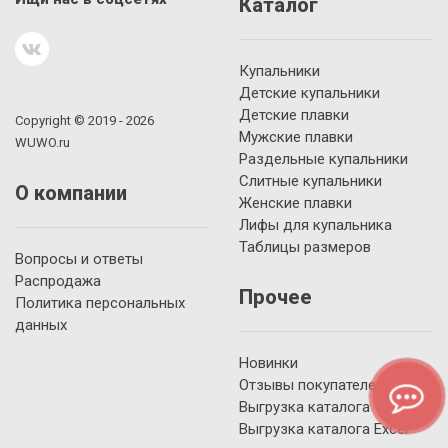
Каталог
Купальники
Детские купальники
Детские плавки
Copyright © 2019 - 2026
Мужские плавки
WUWO.ru
Раздельные купальники
Слитные купальники
О компании
Женские плавки
Лифы для купальника
Таблицы размеров
Вопросы и ответы
Распродажа
Прочее
Политика персональных
данных
Новинки
Отзывы покупателей
Выгрузка каталога YML
Выгрузка каталога Excel