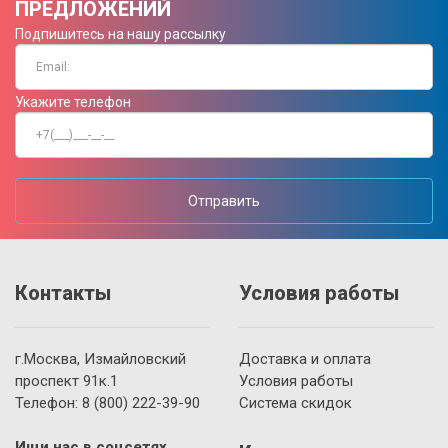
ПРЕДЛОЖЕНИЙ
Подпишитесь на нашу рассылку
Укажите телефон
Отправить
Контакты
Условия работы
г.Москва, Измайловский
Доставка и оплата
проспект 91к.1
Условия работы
Телефон:
8 (800)
222-39-90
Система скидок
Ищи нас в соцсетях