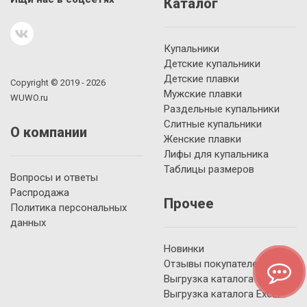
Каталог
Купальники
Детские купальники
Детские плавки
Copyright © 2019 - 2026
Мужские плавки
WUWO.ru
Раздельные купальники
Слитные купальники
О компании
Женские плавки
Лифы для купальника
Таблицы размеров
Вопросы и ответы
Распродажа
Прочее
Политика персональных
данных
Новинки
Отзывы покупателей
Выгрузка каталога YML
Выгрузка каталога Excel