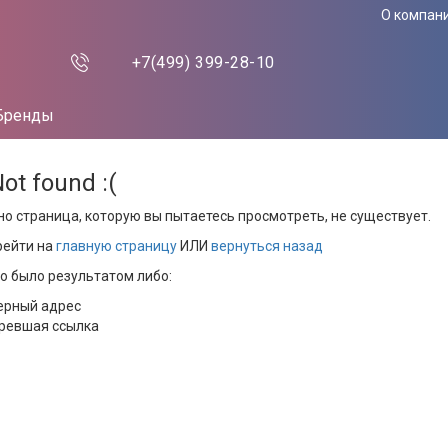
О компан
+7(499)
399-28-10
Бренды
Not found :(
но страница, которую вы пытаетесь просмотреть, не существует.
рейти на
главную страницу
ИЛИ
вернуться назад
то было результатом либо:
ерный адрес
ревшая ссылка