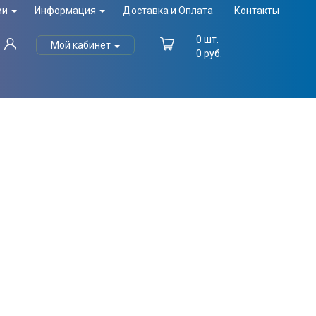
ии
Информация
Доставка и Оплата
Контакты
0
шт.
Мой кабинет
0
руб.