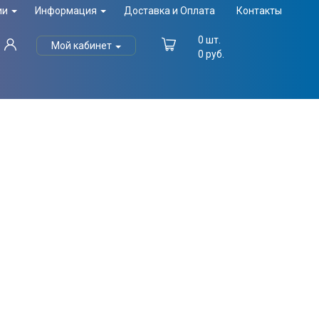
ии
Информация
Доставка и Оплата
Контакты
0
шт.
Мой кабинет
0
руб.