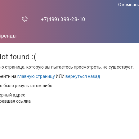
О компан
+7(499)
399-28-10
Бренды
Not found :(
но страница, которую вы пытаетесь просмотреть, не существует.
рейти на
главную страницу
ИЛИ
вернуться назад
то было результатом либо:
ерный адрес
ревшая ссылка