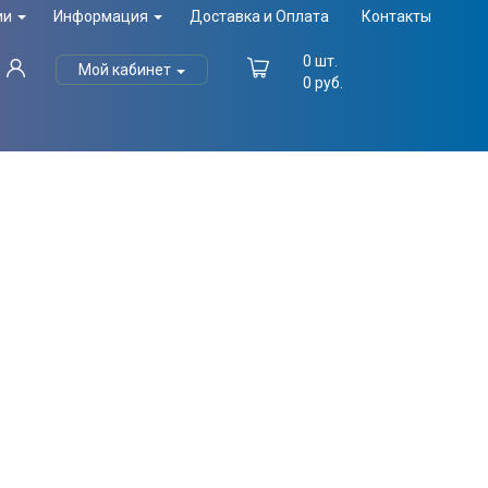
ии
Информация
Доставка и Оплата
Контакты
0
шт.
Мой кабинет
0
руб.