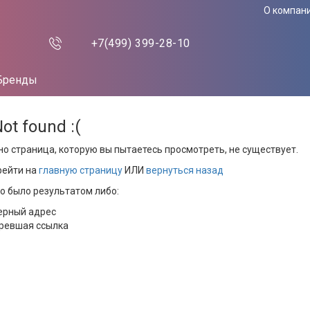
О компан
+7(499)
399-28-10
Бренды
Not found :(
но страница, которую вы пытаетесь просмотреть, не существует.
рейти на
главную страницу
ИЛИ
вернуться назад
то было результатом либо:
ерный адрес
ревшая ссылка