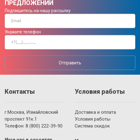
ПРЕДЛОЖЕНИЙ
Подпишитесь на нашу рассылку
Укажите телефон
Отправить
Контакты
Условия работы
г.Москва, Измайловский
Доставка и оплата
проспект 91к.1
Условия работы
Телефон:
8 (800)
222-39-90
Система скидок
Ищи нас в соцсетях