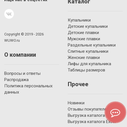
Каталог
Купальники
Детские купальники
Детские плавки
Copyright © 2019 - 2026
Мужские плавки
WUWO.ru
Раздельные купальники
Слитные купальники
О компании
Женские плавки
Лифы для купальника
Таблицы размеров
Вопросы и ответы
Распродажа
Прочее
Политика персональных
данных
Новинки
Отзывы покупателей
Выгрузка каталога YML
Выгрузка каталога Excel