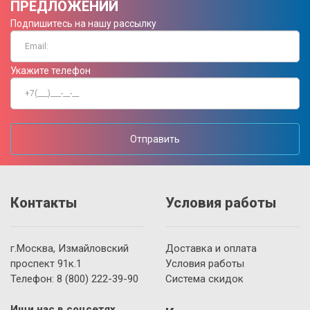
ПРЕДЛОЖЕНИЙ
Подпишитесь на нашу рассылку
Укажите телефон
Отправить
Контакты
Условия работы
г.Москва, Измайловский
Доставка и оплата
проспект 91к.1
Условия работы
Телефон:
8 (800)
222-39-90
Система скидок
Ищи нас в соцсетях