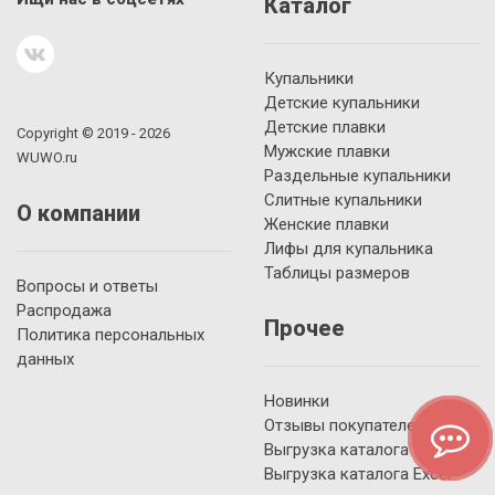
Каталог
Купальники
Детские купальники
Детские плавки
Copyright © 2019 - 2026
Мужские плавки
WUWO.ru
Раздельные купальники
Слитные купальники
О компании
Женские плавки
Лифы для купальника
Таблицы размеров
Вопросы и ответы
Распродажа
Прочее
Политика персональных
данных
Новинки
Отзывы покупателей
Выгрузка каталога YML
Выгрузка каталога Excel