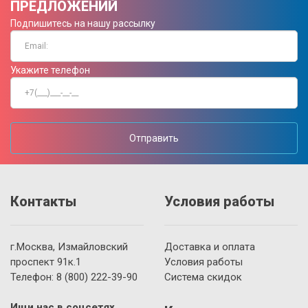
ПРЕДЛОЖЕНИЙ
Подпишитесь на нашу рассылку
Укажите телефон
Отправить
Контакты
Условия работы
г.Москва, Измайловский
Доставка и оплата
проспект 91к.1
Условия работы
Телефон:
8 (800)
222-39-90
Система скидок
Ищи нас в соцсетях