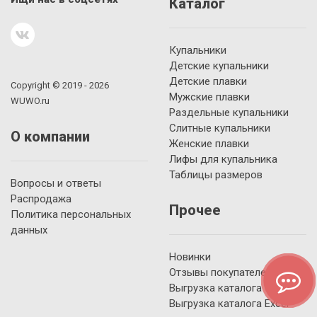
Каталог
Купальники
Детские купальники
Детские плавки
Copyright © 2019 - 2026
Мужские плавки
WUWO.ru
Раздельные купальники
Слитные купальники
О компании
Женские плавки
Лифы для купальника
Таблицы размеров
Вопросы и ответы
Распродажа
Прочее
Политика персональных
данных
Новинки
Отзывы покупателей
Выгрузка каталога YML
Выгрузка каталога Excel