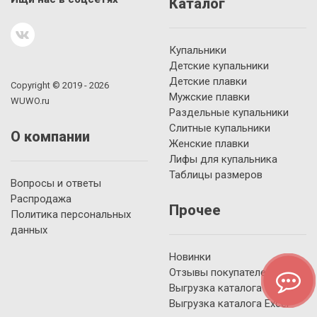
Каталог
Купальники
Детские купальники
Детские плавки
Copyright © 2019 - 2026
Мужские плавки
WUWO.ru
Раздельные купальники
Слитные купальники
О компании
Женские плавки
Лифы для купальника
Таблицы размеров
Вопросы и ответы
Распродажа
Прочее
Политика персональных
данных
Новинки
Отзывы покупателей
Выгрузка каталога YML
Выгрузка каталога Excel