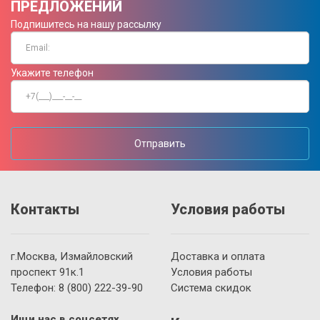
ПРЕДЛОЖЕНИЙ
Подпишитесь на нашу рассылку
Укажите телефон
Отправить
Контакты
Условия работы
г.Москва, Измайловский
Доставка и оплата
проспект 91к.1
Условия работы
Телефон:
8 (800)
222-39-90
Система скидок
Ищи нас в соцсетях