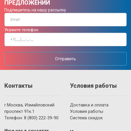
ПРЕДЛОЖЕНИЙ
Подпишитесь на нашу рассылку
Укажите телефон
Отправить
Контакты
Условия работы
г.Москва, Измайловский
Доставка и оплата
проспект 91к.1
Условия работы
Телефон:
8 (800)
222-39-90
Система скидок
Ищи нас в соцсетях