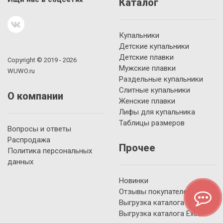
Каталог
Купальники
Детские купальники
Детские плавки
Copyright © 2019 - 2026
Мужские плавки
WUWO.ru
Раздельные купальники
Слитные купальники
О компании
Женские плавки
Лифы для купальника
Таблицы размеров
Вопросы и ответы
Распродажа
Прочее
Политика персональных
данных
Новинки
Отзывы покупателей
Выгрузка каталога YML
Выгрузка каталога Excel