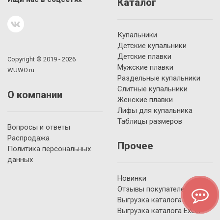
Каталог
Купальники
Детские купальники
Детские плавки
Copyright © 2019 - 2026
Мужские плавки
WUWO.ru
Раздельные купальники
Слитные купальники
О компании
Женские плавки
Лифы для купальника
Таблицы размеров
Вопросы и ответы
Распродажа
Прочее
Политика персональных
данных
Новинки
Отзывы покупателей
Выгрузка каталога YML
Выгрузка каталога Excel