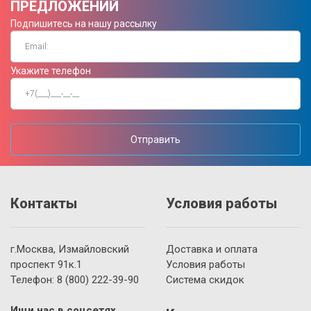
ПРЕДЛОЖЕНИЙ
Подпишитесь на нашу рассылку
Укажите телефон
Отправить
Контакты
Условия работы
г.Москва, Измайловский
Доставка и оплата
проспект 91к.1
Условия работы
Телефон:
8 (800)
222-39-90
Система скидок
Ищи нас в соцсетях