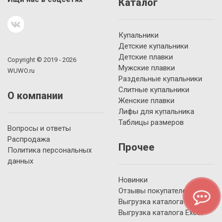
Каталог
Купальники
Детские купальники
Детские плавки
Copyright © 2019 - 2026
Мужские плавки
WUWO.ru
Раздельные купальники
Слитные купальники
О компании
Женские плавки
Лифы для купальника
Таблицы размеров
Вопросы и ответы
Распродажа
Прочее
Политика персональных
данных
Новинки
Отзывы покупателей
Выгрузка каталога YML
Выгрузка каталога Excel