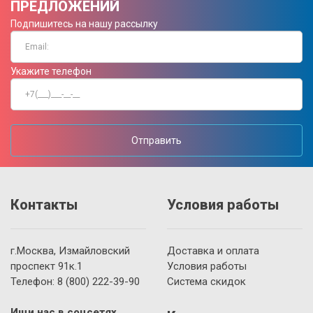
ПРЕДЛОЖЕНИЙ
Подпишитесь на нашу рассылку
Укажите телефон
Отправить
Контакты
Условия работы
г.Москва, Измайловский
Доставка и оплата
проспект 91к.1
Условия работы
Телефон:
8 (800)
222-39-90
Система скидок
Ищи нас в соцсетях