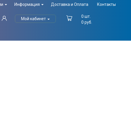
ии
Информация
Доставка и Оплата
Контакты
0
шт.
Мой кабинет
0
руб.