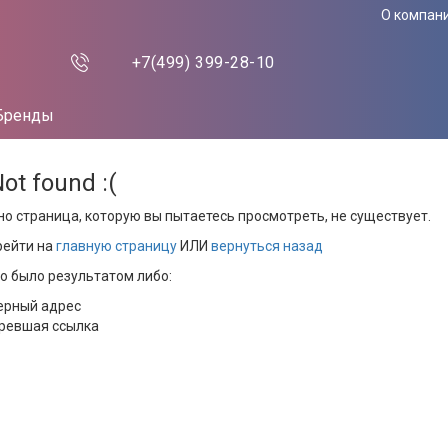
О компан
+7(499)
399-28-10
Бренды
Not found :(
но страница, которую вы пытаетесь просмотреть, не существует.
рейти на
главную страницу
ИЛИ
вернуться назад
то было результатом либо:
ерный адрес
ревшая ссылка