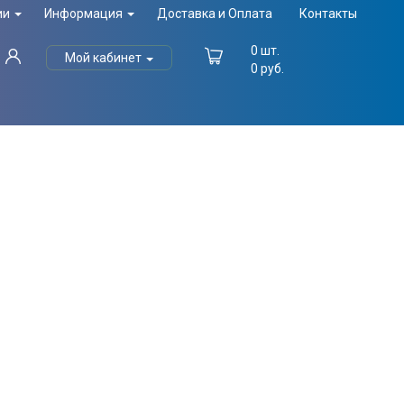
ии
Информация
Доставка и Оплата
Контакты
0
шт.
Мой кабинет
0
руб.