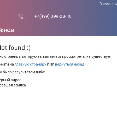
О компан
+7(499)
399-28-10
Бренды
Not found :(
но страница, которую вы пытаетесь просмотреть, не существует.
рейти на
главную страницу
ИЛИ
вернуться назад
то было результатом либо:
ерный адрес
ревшая ссылка