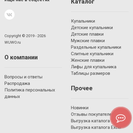
Каталог
Купальники
Детские купальники
Детские плавки
Copyright © 2019 - 2026
Мужские плавки
WUWO.ru
Раздельные купальники
Слитные купальники
О компании
Женские плавки
Лифы для купальника
Таблицы размеров
Вопросы и ответы
Распродажа
Прочее
Политика персональных
данных
Новинки
Отзывы покупателей
Выгрузка каталога YML
Выгрузка каталога Excel