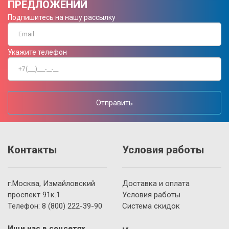
ПРЕДЛОЖЕНИЙ
Подпишитесь на нашу рассылку
Укажите телефон
Отправить
Контакты
Условия работы
г.Москва, Измайловский
Доставка и оплата
проспект 91к.1
Условия работы
Телефон:
8 (800)
222-39-90
Система скидок
Ищи нас в соцсетях