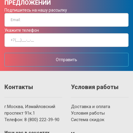
ПРЕДЛОЖЕНИЙ
Подпишитесь на нашу рассылку
Укажите телефон
Отправить
Контакты
Условия работы
г.Москва, Измайловский
Доставка и оплата
проспект 91к.1
Условия работы
Телефон:
8 (800)
222-39-90
Система скидок
Ищи нас в соцсетях