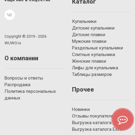
Каталог
Купальники
Детские купальники
Детские плавки
Copyright © 2019 - 2026
Мужские плавки
WUWO.ru
Раздельные купальники
Слитные купальники
О компании
Женские плавки
Лифы для купальника
Таблицы размеров
Вопросы и ответы
Распродажа
Прочее
Политика персональных
данных
Новинки
Отзывы покупателей
Выгрузка каталога YML
Выгрузка каталога Excel