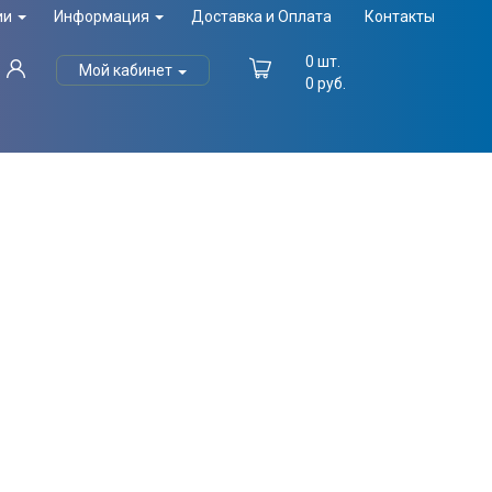
ии
Информация
Доставка и Оплата
Контакты
0
шт.
Мой кабинет
0
руб.