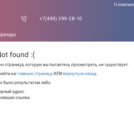
О компан
+7(499)
399-28-10
Бренды
Not found :(
но страница, которую вы пытаетесь просмотреть, не существует.
рейти на
главную страницу
ИЛИ
вернуться назад
то было результатом либо:
ерный адрес
ревшая ссылка