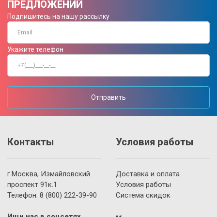
ПРЕДЛОЖЕНИЙ
Подпишитесь на нашу рассылку
Укажите телефон
Отправить
Контакты
Условия работы
г.Москва, Измайловский
Доставка и оплата
проспект 91к.1
Условия работы
Телефон:
8 (800)
222-39-90
Система скидок
Ищи нас в соцсетях