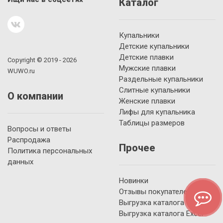
Каталог
Купальники
Детские купальники
Детские плавки
Copyright © 2019 - 2026
Мужские плавки
WUWO.ru
Раздельные купальники
Слитные купальники
О компании
Женские плавки
Лифы для купальника
Таблицы размеров
Вопросы и ответы
Распродажа
Прочее
Политика персональных
данных
Новинки
Отзывы покупателей
Выгрузка каталога YML
Выгрузка каталога Excel