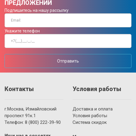
ПРЕДЛОЖЕНИЙ
Подпишитесь на нашу рассылку
Укажите телефон
Отправить
Контакты
Условия работы
г.Москва, Измайловский
Доставка и оплата
проспект 91к.1
Условия работы
Телефон:
8 (800)
222-39-90
Система скидок
Ищи нас в соцсетях