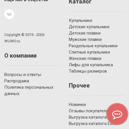
Каталог
Купальники
Детские купальники
Детские плавки
Copyright © 2019 - 2026
Мужские плавки
WUWO.ru
Раздельные купальники
Слитные купальники
О компании
Женские плавки
Лифы для купальника
Таблицы размеров
Вопросы и ответы
Распродажа
Прочее
Политика персональных
данных
Новинки
Отзывы покупателей
Выгрузка каталога YML
Выгрузка каталога Excel