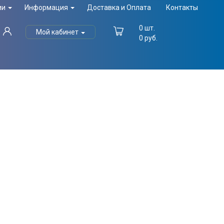
ии
Информация
Доставка и Оплата
Контакты
0
шт.
Мой кабинет
0
руб.