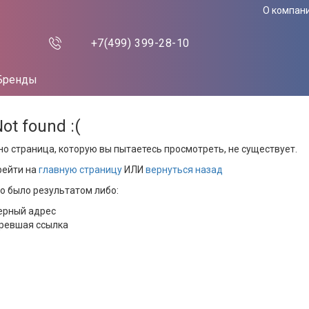
О компан
+7(499)
399-28-10
Бренды
Not found :(
но страница, которую вы пытаетесь просмотреть, не существует.
рейти на
главную страницу
ИЛИ
вернуться назад
то было результатом либо:
ерный адрес
ревшая ссылка