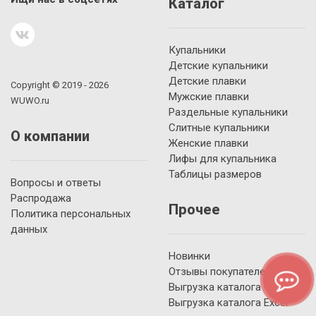
Каталог
Купальники
Детские купальники
Детские плавки
Copyright © 2019 - 2026
Мужские плавки
WUWO.ru
Раздельные купальники
Слитные купальники
О компании
Женские плавки
Лифы для купальника
Таблицы размеров
Вопросы и ответы
Распродажа
Прочее
Политика персональных
данных
Новинки
Отзывы покупателей
Выгрузка каталога YML
Выгрузка каталога Excel