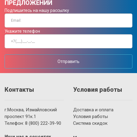
ПРЕДЛОЖЕНИЙ
Подпишитесь на нашу рассылку
Укажите телефон
Отправить
Контакты
Условия работы
г.Москва, Измайловский
Доставка и оплата
проспект 91к.1
Условия работы
Телефон:
8 (800)
222-39-90
Система скидок
Ищи нас в соцсетях