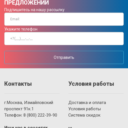
ПРЕДЛОЖЕНИЙ
Подпишитесь на нашу рассылку
Укажите телефон
Отправить
Контакты
Условия работы
г.Москва, Измайловский
Доставка и оплата
проспект 91к.1
Условия работы
Телефон:
8 (800)
222-39-90
Система скидок
Ищи нас в соцсетях