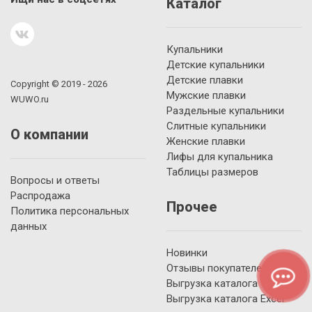
Каталог
Купальники
Детские купальники
Детские плавки
Copyright © 2019 - 2026
Мужские плавки
WUWO.ru
Раздельные купальники
Слитные купальники
О компании
Женские плавки
Лифы для купальника
Таблицы размеров
Вопросы и ответы
Распродажа
Прочее
Политика персональных
данных
Новинки
Отзывы покупателей
Выгрузка каталога YML
Выгрузка каталога Excel