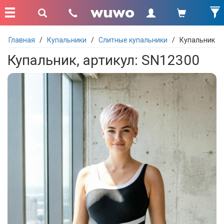
Главная
/
Купальники
/
Слитные купальники
/
Купальник
Купальник, артикул: SN12300