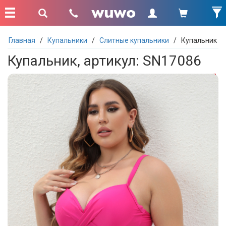
Главная
/
Купальники
/
Слитные купальники
/
Купальник
Купальник, артикул: SN17086
- 25 %