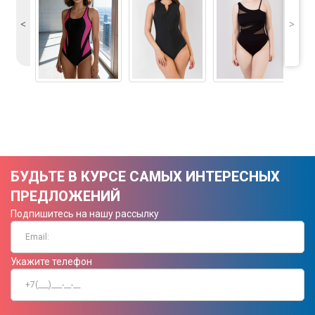
˂
˃
БУДЬТЕ В КУРСЕ САМЫХ ИНТЕРЕСНЫХ
ПРЕДЛОЖЕНИЙ
Подпишитесь на нашу рассылку
Укажите телефон