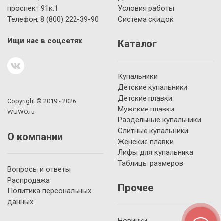
проспект 91к.1
Условия работы
Телефон:
8 (800)
222-39-90
Система скидок
Ищи нас в соцсетях
Каталог
Купальники
Детские купальники
Детские плавки
Copyright © 2019 - 2026
Мужские плавки
WUWO.ru
Раздельные купальники
Слитные купальники
О компании
Женские плавки
Лифы для купальника
Таблицы размеров
Вопросы и ответы
Распродажа
Прочее
Политика персональных
данных
Новинки