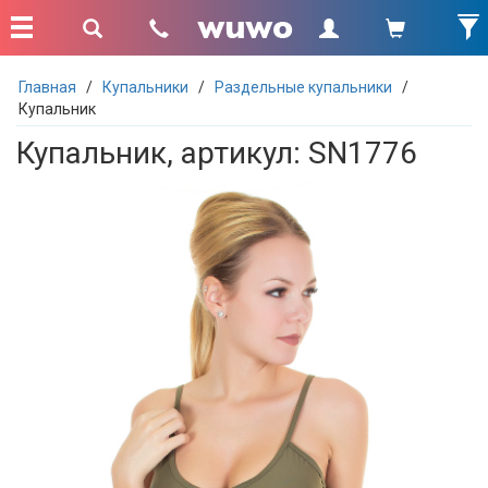
Главная
/
Купальники
/
Раздельные купальники
/
Купальник
Купальник, артикул: SN1776