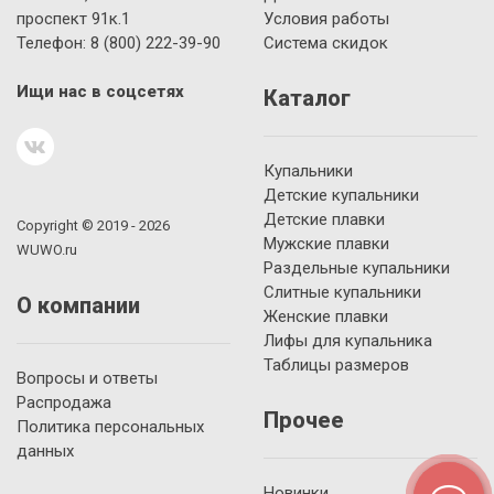
проспект 91к.1
Условия работы
Телефон:
8 (800)
222-39-90
Система скидок
Ищи нас в соцсетях
Каталог
Купальники
Детские купальники
Детские плавки
Copyright © 2019 - 2026
Мужские плавки
WUWO.ru
Раздельные купальники
Слитные купальники
О компании
Женские плавки
Лифы для купальника
Таблицы размеров
Вопросы и ответы
Распродажа
Прочее
Политика персональных
данных
Новинки