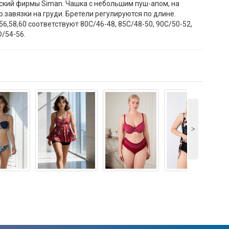
ский фирмы Siman. Чашка с небольшим пуш-апом, на
р.завязки на груди. Бретели регулируются по длине.
56,58,60 соответствуют 80C/46-48, 85C/48-50, 90C/50-52,
D/54-56.
˃