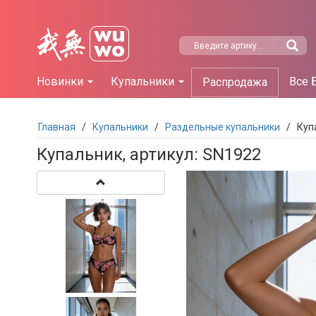
Новинки
Купальники
Все 
Распродажа
Главная
/
Купальники
/
Раздельные купальники
/
Куп
Купальник, артикул: SN1922