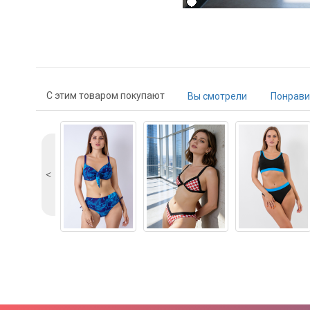
С этим товаром покупают
Вы смотрели
Понрави
˂