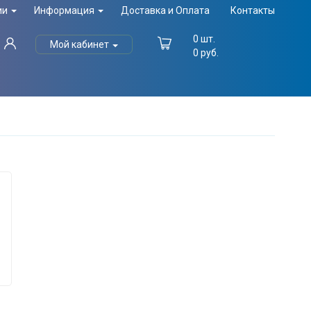
ии
Информация
Доставка и Оплата
Контакты
0
шт.
Мой кабинет
0
руб.