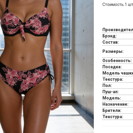
Стоимость 1 шт.
Производител
Брэнд:
Состав:
Размеры:
Особенность:
Посадка:
Модель чашки
Текстура:
Пол:
Пуш-ап:
Модель:
Назначение:
Брители:
Текстура: