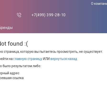
О компан
+7(499)
399-28-10
Бренды
Not found :(
но страница, которую вы пытаетесь просмотреть, не существует.
рейти на
главную страницу
ИЛИ
вернуться назад
то было результатом либо:
ерный адрес
ревшая ссылка