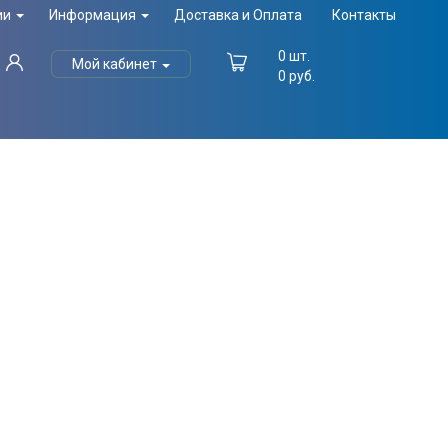
ии
Информация
Доставка и Оплата
Контакты
0
шт.
Мой кабинет
0
руб.