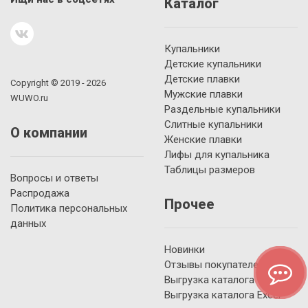
Каталог
Купальники
Детские купальники
Детские плавки
Copyright © 2019 - 2026
Мужские плавки
WUWO.ru
Раздельные купальники
Слитные купальники
О компании
Женские плавки
Лифы для купальника
Таблицы размеров
Вопросы и ответы
Распродажа
Прочее
Политика персональных
данных
Новинки
Отзывы покупателей
Выгрузка каталога YML
Выгрузка каталога Excel