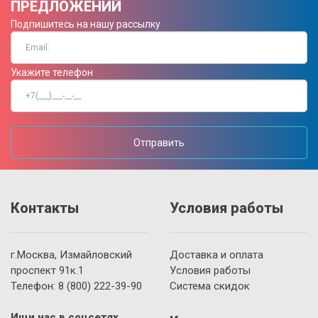
ПРЕДЛОЖЕНИЙ
Подпишитесь на нашу рассылку
Укажите телефон
Отправить
Контакты
Условия работы
г.Москва, Измайловский
Доставка и оплата
проспект 91к.1
Условия работы
Телефон:
8 (800)
222-39-90
Система скидок
Ищи нас в соцсетях