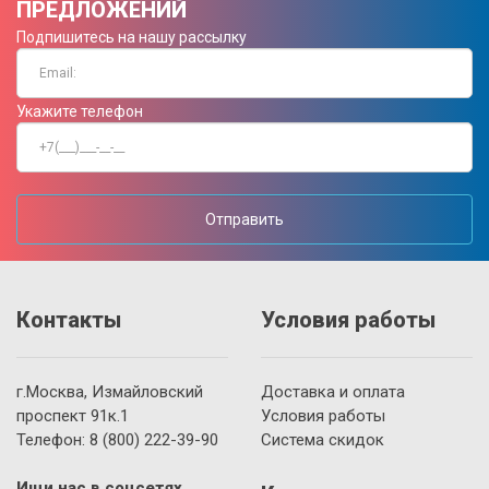
ПРЕДЛОЖЕНИЙ
Подпишитесь на нашу рассылку
Укажите телефон
Отправить
Контакты
Условия работы
г.Москва, Измайловский
Доставка и оплата
проспект 91к.1
Условия работы
Телефон:
8 (800)
222-39-90
Система скидок
Ищи нас в соцсетях