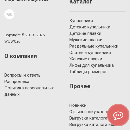
Каталог
Купальники
Детские купальники
Детские плавки
Copyright © 2019 - 2026
Мужские плавки
WUWO.ru
Раздельные купальники
Слитные купальники
О компании
Женские плавки
Лифы для купальника
Таблицы размеров
Вопросы и ответы
Распродажа
Прочее
Политика персональных
данных
Новинки
Отзывы покупателей
Выгрузка каталога YML
Выгрузка каталога Excel