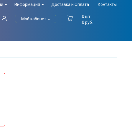
ии
Информация
Доставка и Оплата
Контакты
0
шт.
Мой кабинет
0
руб.