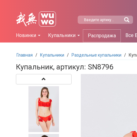
Новинки
Купальники
Все 
Распродажа
Главная
/
Купальники
/
Раздельные купальники
/
Куп
Купальник, артикул: SN8796