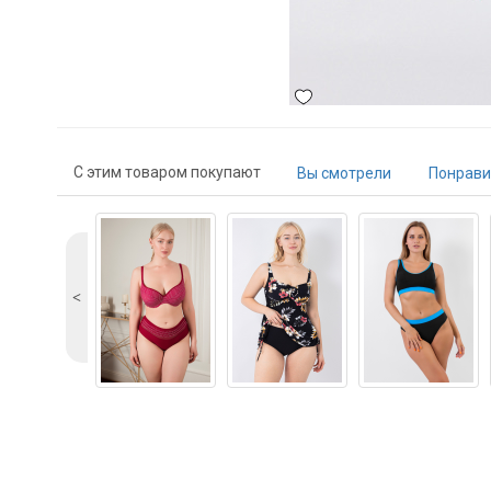
С этим товаром покупают
Вы смотрели
Понрави
˂