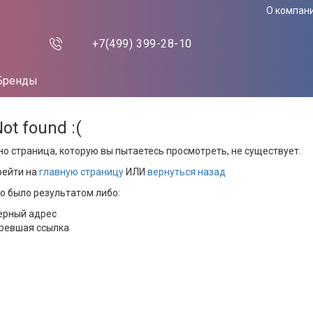
О компан
+7(499)
399-28-10
Бренды
Not found :(
но страница, которую вы пытаетесь просмотреть, не существует.
рейти на
главную страницу
ИЛИ
вернуться назад
то было результатом либо:
ерный адрес
ревшая ссылка