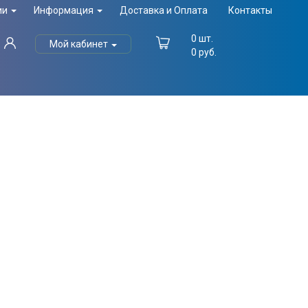
ии
Информация
Доставка и Оплата
Контакты
0
шт.
Мой кабинет
0
руб.