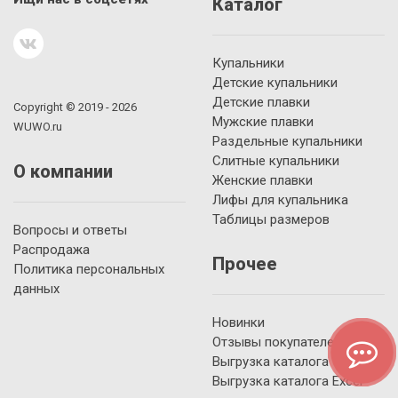
Каталог
Купальники
Детские купальники
Детские плавки
Copyright © 2019 - 2026
Мужские плавки
WUWO.ru
Раздельные купальники
Слитные купальники
О компании
Женские плавки
Лифы для купальника
Таблицы размеров
Вопросы и ответы
Распродажа
Прочее
Политика персональных
данных
Новинки
Отзывы покупателей
Выгрузка каталога YML
Выгрузка каталога Excel