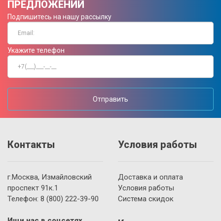
ПРЕДЛОЖЕНИЙ
Подпишитесь на нашу рассылку
Укажите телефон
Отправить
Контакты
Условия работы
г.Москва, Измайловский
Доставка и оплата
проспект 91к.1
Условия работы
Телефон:
8 (800)
222-39-90
Система скидок
Ищи нас в соцсетях