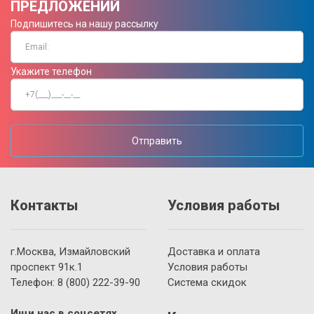
ПРЕДЛОЖЕНИЙ
Подпишитесь на нашу рассылку
Укажите телефон
Отправить
Контакты
Условия работы
г.Москва, Измайловский
Доставка и оплата
проспект 91к.1
Условия работы
Телефон:
8 (800)
222-39-90
Система скидок
Ищи нас в соцсетях