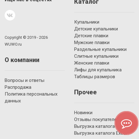
Каталог
Купальники
Детские купальники
Детские плавки
Copyright © 2019 - 2026
Мужские плавки
WUWO.ru
Раздельные купальники
Слитные купальники
О компании
Женские плавки
Лифы для купальника
Таблицы размеров
Вопросы и ответы
Распродажа
Прочее
Политика персональных
данных
Новинки
Отзывы покупателей
Выгрузка каталога YML
Выгрузка каталога Excel