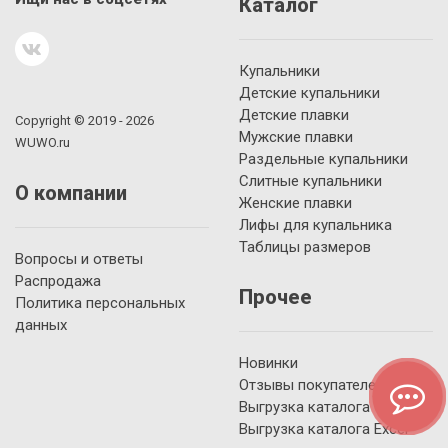
Каталог
Купальники
Детские купальники
Детские плавки
Copyright © 2019 - 2026
Мужские плавки
WUWO.ru
Раздельные купальники
Слитные купальники
О компании
Женские плавки
Лифы для купальника
Таблицы размеров
Вопросы и ответы
Распродажа
Прочее
Политика персональных
данных
Новинки
Отзывы покупателей
Выгрузка каталога YML
Выгрузка каталога Excel