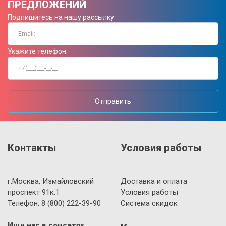
ПРЕДЛОЖЕНИЙ
Подпишитесь на нашу рассылку
Укажите телефон
Отправить
Контакты
Условия работы
г.Москва, Измайловский
Доставка и оплата
проспект 91к.1
Условия работы
Телефон:
8 (800)
222-39-90
Система скидок
Ищи нас в соцсетях