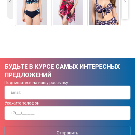
˂
˃
БУДЬТЕ В КУРСЕ САМЫХ ИНТЕРЕСНЫХ
ПРЕДЛОЖЕНИЙ
Подпишитесь на нашу рассылку
Укажите телефон
Отправить