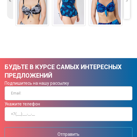
˂
˃
БУДЬТЕ В КУРСЕ САМЫХ ИНТЕРЕСНЫХ
ПРЕДЛОЖЕНИЙ
Подпишитесь на нашу рассылку
Укажите телефон
Отправить